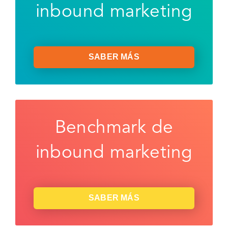
inbound marketing
SABER MÁS
Benchmark de
inbound marketing
SABER MÁS