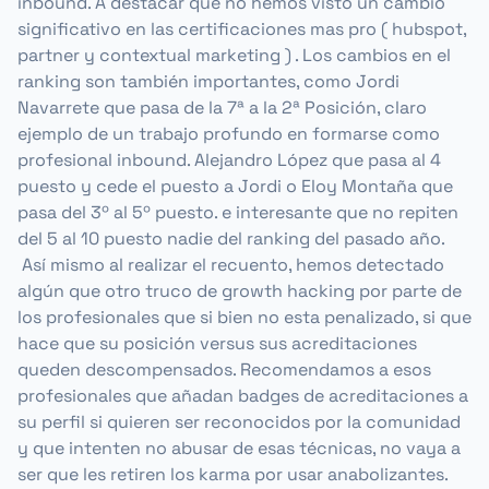
inbound. A destacar que no hemos visto un cambio
significativo en las certificaciones mas pro ( hubspot,
partner y contextual marketing ) . Los cambios en el
ranking son también importantes, como Jordi
Navarrete que pasa de la 7ª a la 2ª Posición, claro
ejemplo de un trabajo profundo en formarse como
profesional inbound. Alejandro López que pasa al 4
puesto y cede el puesto a Jordi o Eloy Montaña que
pasa del 3º al 5º puesto. e interesante que no repiten
del 5 al 10 puesto nadie del ranking del pasado año.
Así mismo al realizar el recuento, hemos detectado
algún que otro truco de growth hacking por parte de
los profesionales que si bien no esta penalizado, si que
hace que su posición versus sus acreditaciones
queden descompensados. Recomendamos a esos
profesionales que añadan badges de acreditaciones a
su perfil si quieren ser reconocidos por la comunidad
y que intenten no abusar de esas técnicas, no vaya a
ser que les retiren los karma por usar anabolizantes.