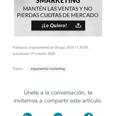
Publicado originalmente en 05-ago-2014 11:30:00 ,
actualizado 01 octubre 2024
Topics:
experiential marketing
Únete a la conversación, te
invitamos a compartir este artículo.