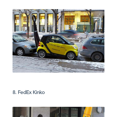
8. FedEx Kinko