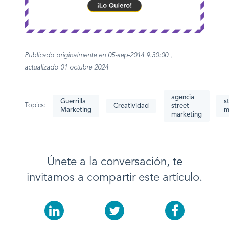
Publicado originalmente en 05-sep-2014 9:30:00 ,
actualizado 01 octubre 2024
agencia
Guerrilla
s
Topics:
Creatividad
street
Marketing
m
marketing
Únete a la conversación, te
invitamos a compartir este artículo.