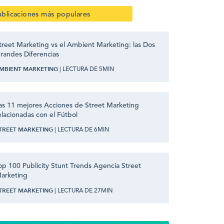
ublicaciones más populares
treet Marketing vs el Ambient Marketing: las Dos
randes Diferencias
MBIENT MARKETING
| LECTURA DE 5MIN
as 11 mejores Acciones de Street Marketing
elacionadas con el Fútbol
TREET MARKETING
| LECTURA DE 6MIN
op 100 Publicity Stunt Trends Agencia Street
arketing
TREET MARKETING
| LECTURA DE 27MIN