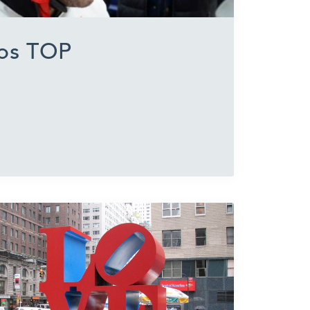
los TOP