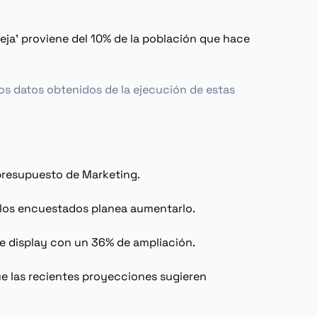
eja' proviene del 10% de la población que hace
los datos obtenidos de la ejecución de estas
 presupuesto de
Marketing
.
e los encuestados planea aumentarlo.
e display
con un 36% de ampliación.
e las recientes proyecciones sugieren