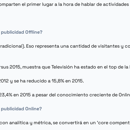
omparten el primer lugar a la hora de hablar de actividade
 publicidad
Offline
?
radicional). Eso representa una cantidad de visitantes y
rsus 2015, muestra que Televisión ha estado en el top de la
2012 y se ha reducido a 15,8% en 2015.
n 23,4% en 2015 a pesar del conocimiento creciente de
Onli
 publicidad
Online
?
con analítica y métrica, se convertirá en un '
core compen