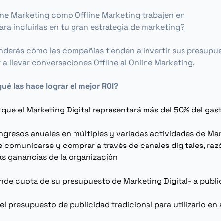
ine Marketing
como
Offline Marketing
trabajen en
ra incluirlas en tu gran estrategia de marketing?
enderás cómo las compañías tienden a invertir sus presupues
a llevar conversaciones Offline al Online Marketing.
ué las hace lograr el mejor
ROI
?
 que el
Marketing
Digital
representará más del 50% del gast
ngresos anuales en múltiples y variadas actividades de
Mar
 comunicarse y comprar a través de canales digitales, razó
las ganancias de la organización
rande cuota de su presupuesto de
Marketing
Digital- a publ
l presupuesto de publicidad tradicional para utilizarlo en