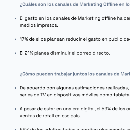
¿Cuáles son los canales de
Marketing Offline
en lo
El gasto en los canales de
Marketing offline
ha caí
medios impresos.
17% de ellos planean reducir el gasto en publicida
El 21% planea disminuir el correo directo.
¿Cómo pueden trabajar juntos los canales de
Mar
De acuerdo con algunas estimaciones realizadas, e
series de TV en dispositivos móviles como tableta
A pesar de estar en una era digital, el 59% de lo
ventas de retail en ese país.
69% de los adultos todavía confían plenamente en