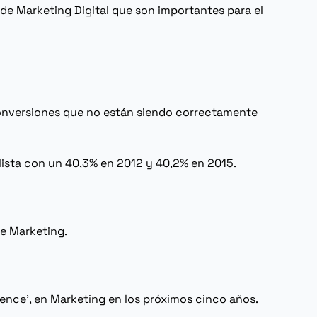
s de
Marketing
Digital que son importantes para el
 conversiones que no están siendo correctamente
 lista con un 40,3% en 2012 y 40,2% en 2015.
ne Marketing
.
tence
', en
Marketing
en los próximos cinco años.