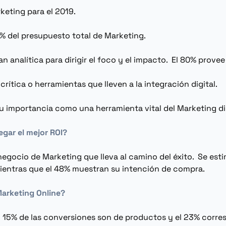
keting
para el 2019.
5% del presupuesto total de
Marketing
.
n analítica para dirigir el foco y el impacto. El 80% prov
ítica o herramientas que lleven a la integración digital.
su importancia como una herramienta vital del
Marketing di
egar el mejor ROI?
e negocio de
Marketing
que lleva al camino del éxito. Se est
ientras que el 48% muestran su intención de compra.
Marketing Online?
l 15% de las conversiones son de productos y el 23% corres