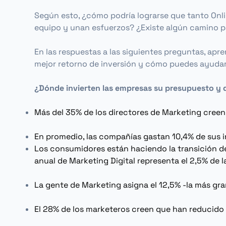
Según esto, ¿cómo podría lograrse que tanto
Onl
equipo y unan esfuerzos? ¿Existe algún camino pa
En las respuestas a las siguientes preguntas, apr
mejor retorno de inversión y cómo puedes ayudar 
¿Dónde invierten las empresas su presupuesto y q
Más del 35% de los directores de
Marketing
creen
En promedio, las compañías gastan 10,4% de sus i
Los consumidores están haciendo la transición de
anual de
Marketing
Digital representa el 2,5% de 
La gente de
Marketing
asigna el 12,5% -la más g
El 28% de los marketeros creen que han reducido e