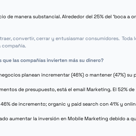
io de manera substancial. Alrededor del 25% del 'boca a or
atraer, convertir, cerrar y entusiasmar consumidores. Toda 
la compañía.
s que las compañías invierten más su dinero?
e negocios planean incrementar (46%) o mantener (47%) su
rementos de presupuesto, está el
email Marketing
. El 52% d
 46% de incremento;
organic
y
paid search
con 41% y
onlin
ado aumentar la inversión en
Mobile Marketing
debido a
qu