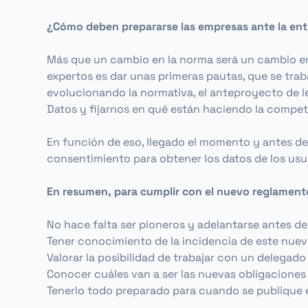
¿Cómo deben prepararse las empresas ante la ent
Más que un cambio en la norma será un cambio en l
expertos es dar unas primeras pautas, que se trab
evolucionando la normativa, el anteproyecto de l
Datos y fijarnos en qué están haciendo la compet
En función de eso, llegado el momento y antes d
consentimiento para obtener los datos de los usu
En resumen, para cumplir con el nuevo reglamento
No hace falta ser pioneros y adelantarse antes d
Tener conocimiento de la incidencia de este nue
Valorar la posibilidad de trabajar con un delegad
Conocer cuáles van a ser las nuevas obligaciones
Tenerlo todo preparado para cuando se publique 