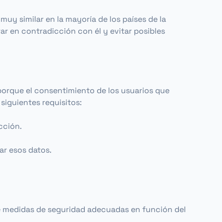
uy similar en la mayoría de los países de la
r en contradicción con él y evitar posibles
orque el consentimiento de los usuarios que
iguientes requisitos:
cción.
ar esos datos.
 de medidas de seguridad adecuadas en función del