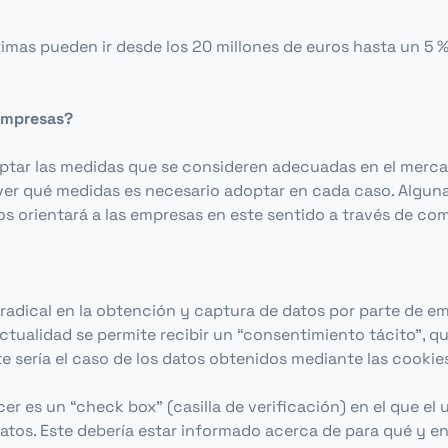
mas pueden ir desde los 20 millones de euros hasta un 5 % 
empresas?
ptar las medidas que se consideren adecuadas en el merca
er qué medidas es necesario adoptar en cada caso. Algunas
s orientará a las empresas en este sentido a través de com
adical en la obtención y captura de datos por parte de e
tualidad se permite recibir un “consentimiento tácito”, que
e sería el caso de los datos obtenidos mediante las cookies
acer es un “check box” (casilla de verificación) en el que 
 datos. Este debería estar informado acerca de para qué y e