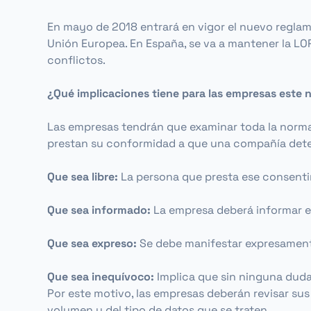
En mayo de 2018 entrará en vigor el nuevo reglame
Unión Europea. En España, se va a mantener la LO
conflictos.
¿Qué implicaciones tiene para las empresas este
Las empresas tendrán que examinar toda la norma
prestan su conformidad a que una compañía determ
Que sea libre:
La persona que presta ese consentim
Que sea informado:
La empresa deberá informar en
Que sea expreso:
Se debe manifestar expresamente
Que sea inequívoco:
Implica que sin ninguna duda
Por este motivo, las empresas deberán revisar su
volumen y del tipo de datos que se traten.