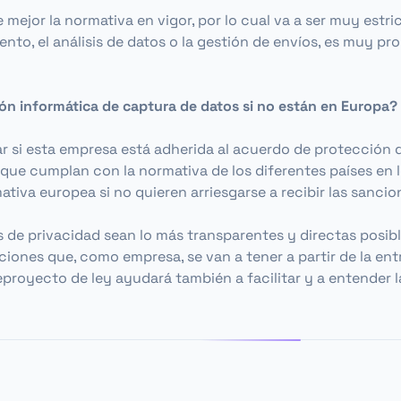
mejor la normativa en vigor, por lo cual va a ser muy estr
to, el análisis de datos o la gestión de envíos, es muy pr
ón informática de captura de datos si no están en Europa?
 si esta empresa está adherida al acuerdo de protección de
ue cumplan con la normativa de los diferentes países en l
tiva europea si no quieren arriesgarse a recibir las san
s de privacidad sean lo más transparentes y directas posib
aciones que, como empresa, se van a tener a partir de la ent
proyecto de ley ayudará también a facilitar y a entender l