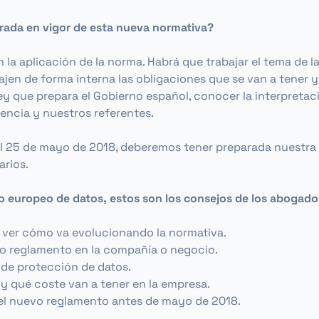
rada en vigor de esta nueva normativa?
a aplicación de la norma. Habrá que trabajar el tema de l
ajen de forma interna las obligaciones que se van a tener 
ey que prepara el Gobierno español, conocer la interpreta
encia y nuestros referentes.
el 25 de mayo de 2018, deberemos tener preparada nuestra
arios.
 europeo de datos, estos son los consejos de los abogados
e ver cómo va evolucionando la normativa.
vo reglamento en la compañía o negocio.
o de protección de datos.
 y qué coste van a tener en la empresa.
el nuevo reglamento antes de mayo de 2018.