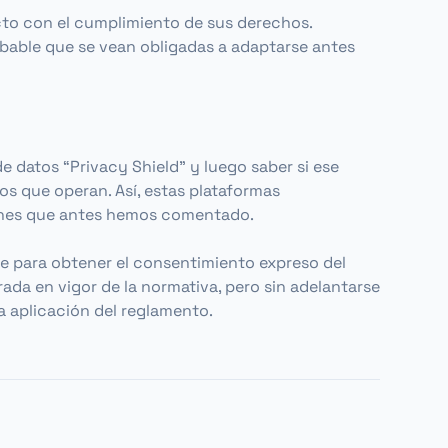
icto con el cumplimiento de sus derechos.
obable que se vean obligadas a adaptarse antes
 datos “Privacy Shield” y luego saber si ese
os que operan. Así, estas plataformas
ciones que antes hemos comentado.
le para obtener el consentimiento expreso del
rada en vigor de la normativa, pero sin adelantarse
a aplicación del reglamento.