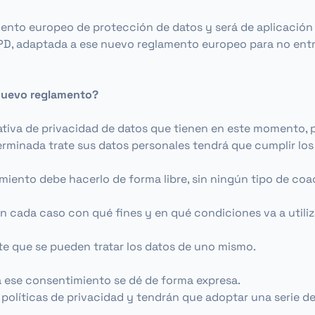
nto europeo de protección de datos y será de aplicación m
PD, adaptada a ese nuevo reglamento europeo para no entra
 nuevo reglamento?
tiva de privacidad de datos que tienen en este momento, p
inada trate sus datos personales tendrá que cumplir los s
iento debe hacerlo de forma libre, sin ningún tipo de coa
 cada caso con qué fines y en qué condiciones va a utiliz
 que se pueden tratar los datos de uno mismo.
 ese consentimiento se dé de forma expresa.
s políticas de privacidad y tendrán que adoptar una serie