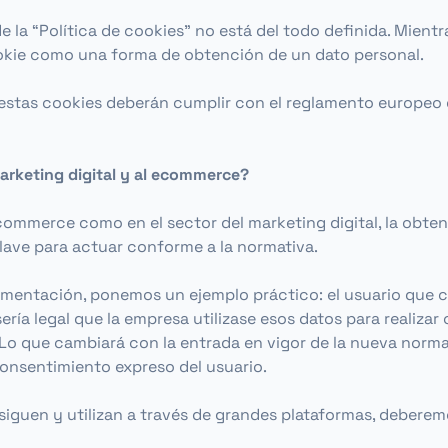
d de la “Política de cookies” no está del todo definida. Mie
cookie como una forma de obtención de un dato personal.
 estas cookies deberán cumplir con el reglamento europeo
rketing digital y al ecommerce?
 ecommerce como en el sector del marketing digital, la obte
clave para actuar conforme a la normativa.
gmentación, ponemos un ejemplo práctico: el usuario que co
, sería legal que la empresa utilizase esos datos para real
 Lo que cambiará con la entrada en vigor de la nueva normat
 consentimiento expreso del usuario.
iguen y utilizan a través de grandes plataformas, deberemo