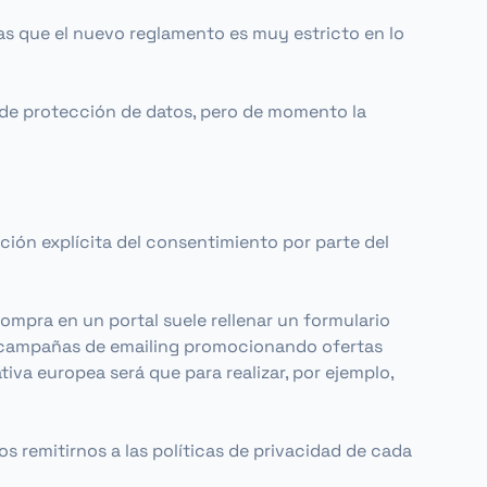
ntras que el nuevo reglamento es muy estricto en lo
 de protección de datos, pero de momento la
nción explícita del consentimiento por parte del
mpra en un portal suele rellenar un formulario
izar campañas de emailing promocionando ofertas
iva europea será que para realizar, por ejemplo,
s remitirnos a las políticas de privacidad de cada