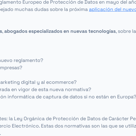
Reglamento Europeo de Protección de Datos en mayo del año
ejado muchas dudas sobre la próxima
aplicación del nue
s
,
abogados especializados en nuevas tecnologías
, sobre 
 nuevo reglamento?
empresas?
arketing digital y al ecommerce?
rada en vigor de esta nueva normativa?
ón informática de captura de datos si no están en Europa
s: la Ley Orgánica de Protección de Datos de Carácter Pers
cio Electrónico. Estas dos normativas son las que se utiliza
.