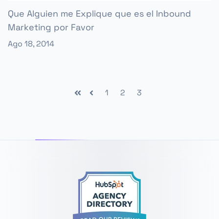
Que Alguien me Explique que es el Inbound
Marketing por Favor
Ago 18, 2014
1
2
3
Primera
Anterior