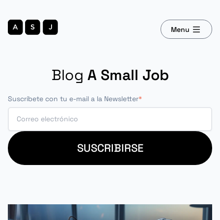
Menu
Blog
A Small Job
Suscríbete con tu e-mail a la Newsletter
*