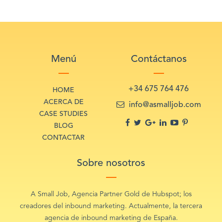
Menú
Contáctanos
+34 675 764 476
HOME
ACERCA DE
info@asmalljob.com
CASE STUDIES
BLOG
CONTACTAR
Sobre nosotros
A Small Job, Agencia Partner Gold de Hubspot; los
creadores del inbound marketing. Actualmente, la tercera
agencia de inbound marketing de España.