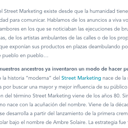
del Street Marketing existe desde que la humanidad tien
dad para comunicar. Hablamos de los anuncios a viva vo
ambores en los que se noticiaban las ejecuciones de bru
as, de los artistas ambulantes de las calles o de los pro
que exponían sus productos en plazas deambulando por
e pueblo en pueblo…
, nuestros ancestros ya inventaron un modo de hacer p
 la historia “moderna”
del
Street Marketing
nace de la
s por buscar una mayor y mejor influencia de su público
 del término Street Marketing viene de los años 80. S
no nace con la acuñación del nombre. Viene de la déca
 se desarrolla a partir del lanzamiento de la primera cre
olar bajo el nombre de Ambre Solaire. La estrategia fue 