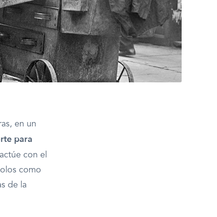
ras, en un
rte para
actúe con el
ndolos como
as de la