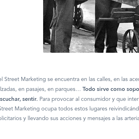
el Street Marketing se encuentra en las calles, en las ace
Todo sirve como sopo
alzadas, en pasajes, en parques…
escuchar, sentir.
Para provocar al consumidor y que inter
Street Marketing ocupa todos estos lugares reivindicá
icitarios y llevando sus acciones y mensajes a las arteri