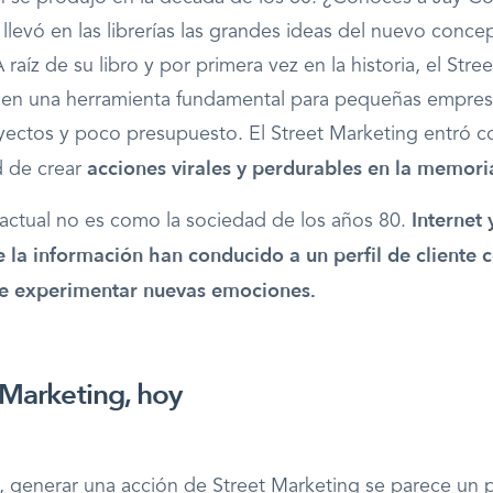
 llevó en las librerías las grandes ideas del nuevo conce
 raíz de su libro y por primera vez en la historia, el Str
 en una herramienta fundamental para pe­queñas empre
ec­tos y poco presupuesto. El Street Marketing entró c
acciones virales y
perdurables en la memori
d de crear
Internet 
actual no es como la sociedad de los años 80.
 la información han con­ducido a un perfil de cliente c
e experimentar nue­vas emociones.
 Marketing, hoy
 generar una acción de Street Marketing se parece un 