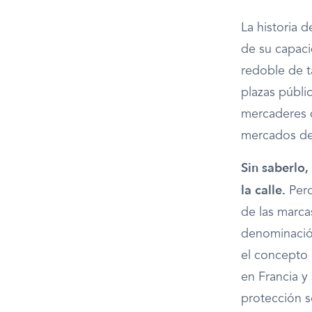
La historia 
de su capaci
redoble de t
plazas públic
mercaderes 
mercados d
Sin saberlo
la calle.
Pero
de las marca
denominación
el concepto 
en Francia y
protección s