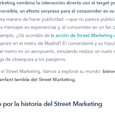
rketing combina la interacción directa con el target 
ncreíble, un efecto sorpresa para el consumidor en su
ta manera de hacer publicidad —que no parece publi
os mensajes en experiencias y, al consumidor en un fan q
jemplo,
¿Os acordáis de
la acción de Street Marketing
ganizó en el metro de Madrid?
El comandante y su tripu
 el metro en un aeropuerto, simulando realizar un vuelo 
ga de obsequios a los pasajeros.
bienv
 el Street Marketing.
Vamos a explorar su mundo:
enfant terrible
del Street Marketing.
por la historia del Street Marketing