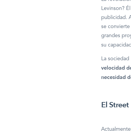
Levinson? Él
publicidad. A
se convierte
grandes proy
su capacida
La sociedad 
velocidad de
necesidad d
El Street
Actualmente,