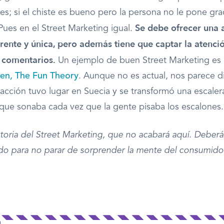
tes; si el chiste es bueno pero la persona no le pone gra
Se debe ofrecer una a
Pues en el Street Marketing igual.
erente y única, pero además tiene que captar la atenci
r comentarios.
Un ejemplo de buen Street Marketing es
gen
,
The Fun Theory
. Aunque no es actual, nos parece d
 acción tuvo lugar en Suecia y se transformó una escale
que sonaba cada vez que la gente pisaba los escalones.
istoria del Street Marketing, que no acabará aquí. Deberá
o para no parar de sorprender la mente del consumidor