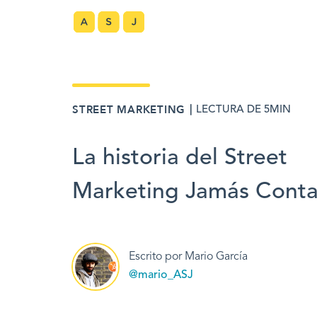
｜
STREET MARKETING
LECTURA DE 5MIN
La historia del Street
Marketing Jamás Cont
Escrito por Mario García
@mario_ASJ