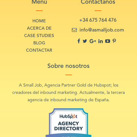
Menú
Contáctanos
+34 675 764 476
HOME
ACERCA DE
info@asmalljob.com
CASE STUDIES
BLOG
CONTACTAR
Sobre nosotros
A Small Job, Agencia Partner Gold de Hubspot; los
creadores del inbound marketing. Actualmente, la tercera
agencia de inbound marketing de España.