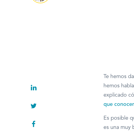
Te hemos da
hemos habl
explicado có
que conoce
Es posible q
es una muy 