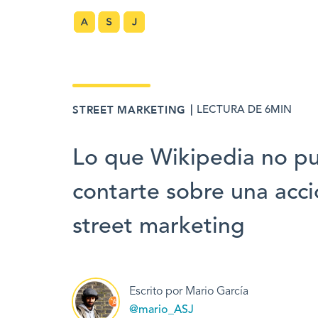
｜
STREET MARKETING
LECTURA DE 6MIN
Lo que Wikipedia no p
contarte sobre una acc
street marketing
Escrito por Mario García
@mario_ASJ