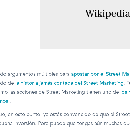
do argumentos múltiples para
apostar por el Street Ma
ado de
la historia jamás contada del Street Marketing
. 
mo las acciones de Street Marketing tienen uno de
los
mos
.
ue, en este punto, ya estés convencido de que el Stree
buena inversión. Pero puede que tengas aún muchas du