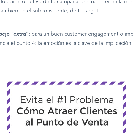
 lograr el objetivo de tu campaña: permanecer en la men
 también en el subconsciente, de tu target.
ejo “extra”:
para un buen customer engagement o impl
ncia el punto 4: la emoción es la clave de la implicación.