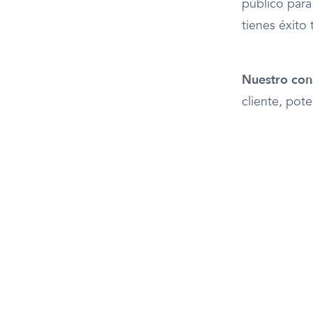
público para
tienes éxito
Nuestro cons
cliente, pote