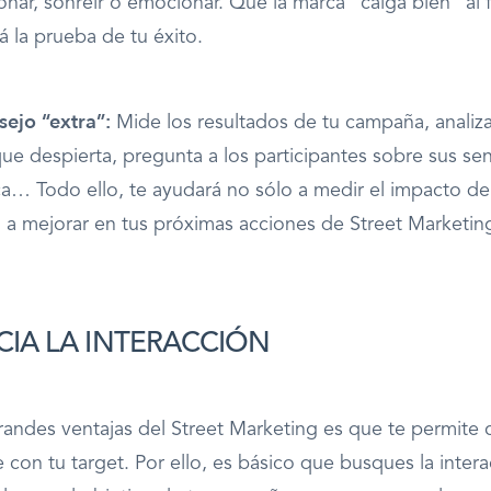
onar, sonreír o emocionar. Que la marca “caiga bien” al fi
 la prueba de tu éxito.
ejo “extra”:
Mide los resultados de tu campaña, analiza
e despierta, pregunta a los participantes sobre sus se
ca… Todo ello, te ayudará no sólo a medir el impacto d
 a mejorar en tus próximas acciones de Street Marketin
IA LA INTERACCIÓN
randes ventajas del Street Marketing es que te permite
 con tu target. Por ello, es básico que busques la intera