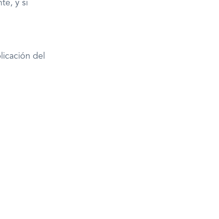
te, y si
icación del