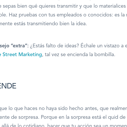
e sepas bien qué quieres transmitir y que lo materialices
ble. Haz pruebas con tus empleados o conocidos: es la
lmente estás transmitiendo bien la idea.
ejo “extra”:
¿Estás falto de ideas? Échale un vistazo a 
 Street Marketing
, tal vez se encienda la bombilla.
ENDE
que lo que haces no haya sido hecho antes, que realme
te de sorpresa. Porque en la sorpresa está el quid de 
 allá de lo cotidiano, hacer que tu acción sea un momen