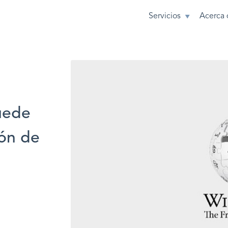
Servicios
Acerca 
uede
ión de