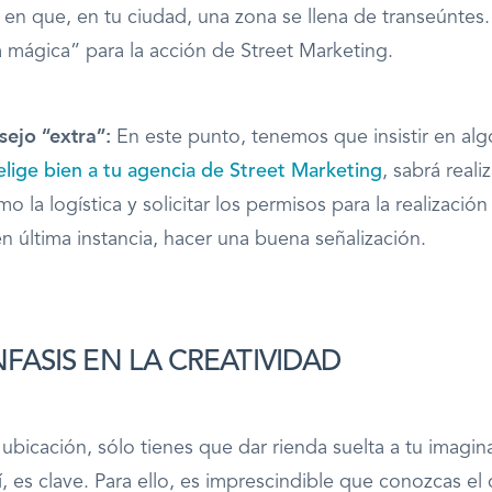
s en que, en tu ciudad, una zona se llena de transeúntes.
a mágica” para la acción de Street Marketing.
ejo “extra”:
En este punto, tenemos que insistir en al
elige bien a tu agencia de Street Marketing
, sabrá reali
o la logística y solicitar los permisos para la realización
n última instancia, hacer una buena señalización.
ASIS EN LA CREATIVIDAD
a ubicación, sólo tienes que dar rienda suelta a tu imagin
í, es clave. Para ello, es imprescindible que conozcas el 