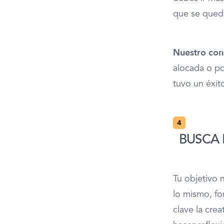
que se queda
Nuestro cons
alocada o po
tuvo un éxit
BUSCA 
Tu objetivo 
lo mismo, fo
clave la crea