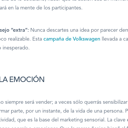
rá en la mente de los participantes.
ejo “extra”:
Nunca descartes una idea por parecer de
co realizable. Esta
campaña de Volkswagen
llevada a c
o inesperado.
LA EMOCIÓN
no siempre será vender; a veces sólo querrás sensibilizar
rmar parte, por un instante, de la vida de una persona. P
tividad, que es la base del marketing sensorial. La clave 