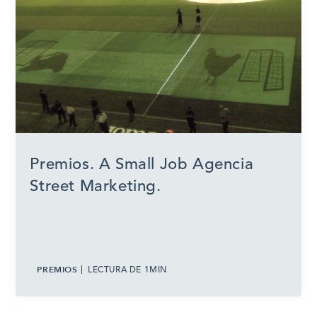
Premios. A Small Job Agencia
Street Marketing.
PREMIOS
LECTURA DE 1MIN