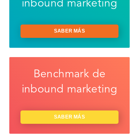
inbound marketing
SABER MÁS
Benchmark de
inbound marketing
SABER MÁS