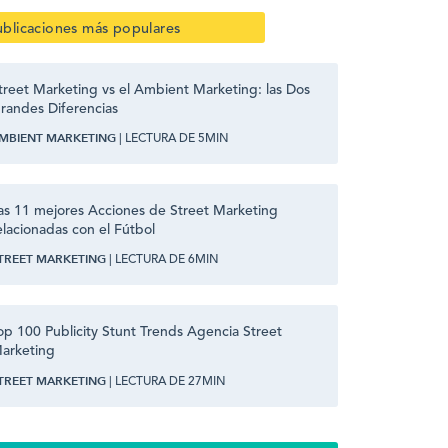
ublicaciones más populares
treet Marketing vs el Ambient Marketing: las Dos
randes Diferencias
MBIENT MARKETING
| LECTURA DE 5MIN
as 11 mejores Acciones de Street Marketing
elacionadas con el Fútbol
TREET MARKETING
| LECTURA DE 6MIN
op 100 Publicity Stunt Trends Agencia Street
arketing
TREET MARKETING
| LECTURA DE 27MIN